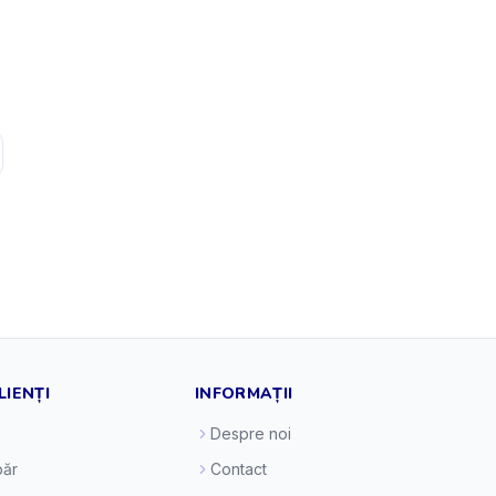
LIENȚI
INFORMAȚII
Despre noi
ăr
Contact