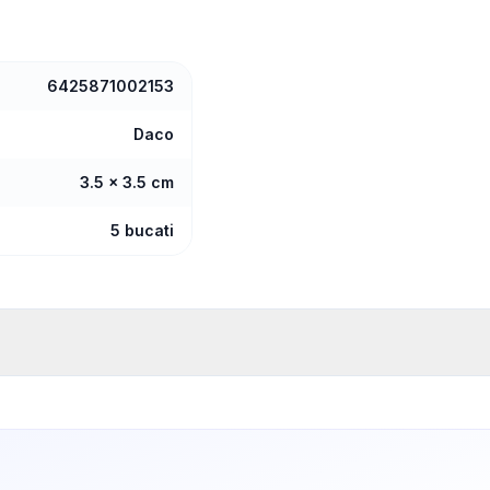
6425871002153
Daco
3.5 x 3.5 cm
5 bucati