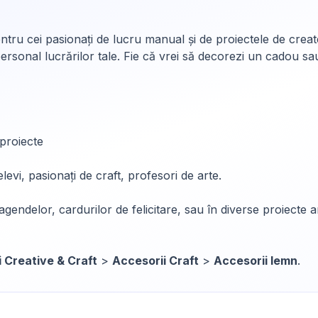
tru cei pasionați de lucru manual și de proiectele de create
personal lucrărilor tale. Fie că vrei să decorezi un cadou s
 proiecte
elevi, pasionați de craft, profesori de arte.
gendelor, cardurilor de felicitare, sau în diverse proiecte ar
i Creative & Craft
>
Accesorii Craft
>
Accesorii lemn
.