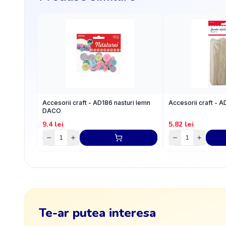
Accesorii craft - AD186 nasturi lemn
Accesorii craft - A
DACO
9.4
lei
5.82
lei
Te-ar putea interesa