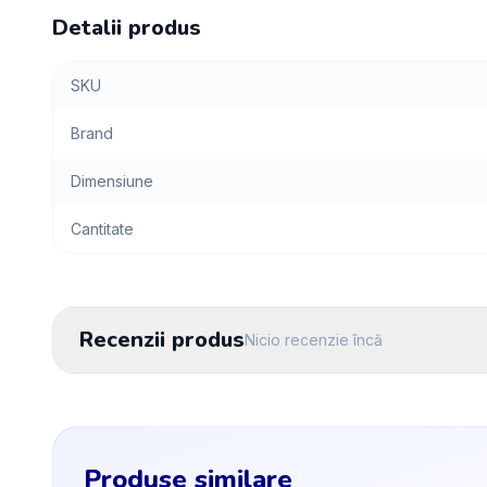
Detalii produs
SKU
Brand
Dimensiune
Cantitate
Recenzii produs
Nicio recenzie încă
Produse similare