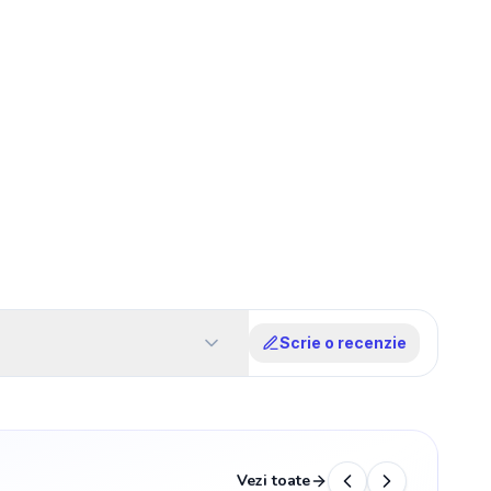
Scrie o recenzie
Vezi toate