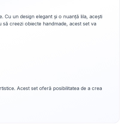
. Cu un design elegant și o nuanță lila, acești
au să creezi obiecte handmade, acest set va
tistice. Acest set oferă posibilitatea de a crea