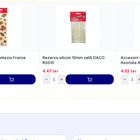
antezia Frunze
Rezerva silicon 10mm set6 DACO
Accesorii 
RS010
Asortata 
4.47
lei
4.03
lei