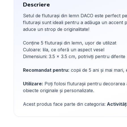
Descriere
Setul de fluturași din lemn DACO este perfect pen
fluturași sunt ideali pentru a adăuga un accent 
aduce un strop de originalitate!
Conține 5 fluturași din lemn, ușor de utilizat
Culoare: lila, ce oferă un aspect vesel
Dimensiuni: 3.5 x 3.5 cm, potriviți pentru diferite
Recomandat pentru:
copii de 5 ani și mai mari, 
Utilizare:
Poți folosi fluturașii pentru decorarea a
obiecte originale și personalizate.
Acest produs face parte din categoria:
Activităț