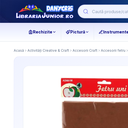
Rechizite
Pictură
Instrument
Acasă
Activități Creative & Craft
Accesorii Craft
Accesorii fetru