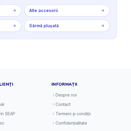
Alte accesorii
Sârmă plușată
LIENȚI
INFORMAȚII
Despre noi
ăr
Contact
prin SEAP
Termeni și condiții
esc
Confidențialitate