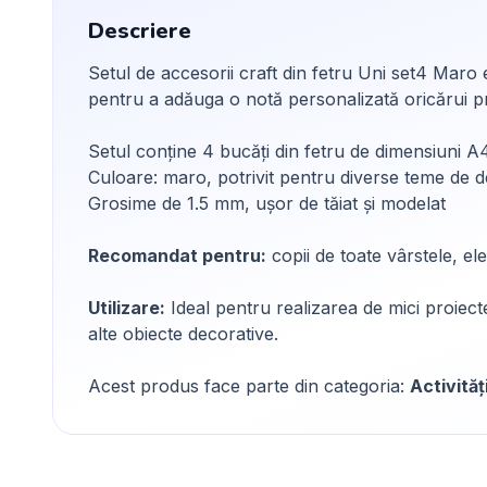
Descriere
Setul de accesorii craft din fetru Uni set4 Maro
pentru a adăuga o notă personalizată oricărui pr
Setul conține 4 bucăți din fetru de dimensiuni A
Culoare: maro, potrivit pentru diverse teme de 
Grosime de 1.5 mm, ușor de tăiat și modelat
Recomandat pentru:
copii de toate vârstele, ele
Utilizare:
Ideal pentru realizarea de mici proiecte
alte obiecte decorative.
Acest produs face parte din categoria:
Activităț