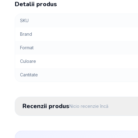
Detalii produs
SKU
Brand
Format
Culoare
Cantitate
Recenzii produs
Nicio recenzie încă