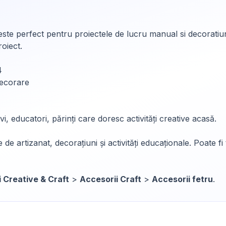
 este perfect pentru proiectele de lucru manual si decoratiu
oiect.
4
decorare
vi, educatori, părinți care doresc activități creative acasă.
 de artizanat, decorațiuni și activități educaționale. Poate f
i Creative & Craft
>
Accesorii Craft
>
Accesorii fetru
.