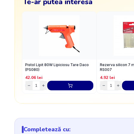
Te-ar putea interesa
Pistol Lipit 80W Lipiciosu Tare Daco
Rezerva silicon 7
(PS080)
RS007
42.06
lei
4.92
lei
Completează cu: