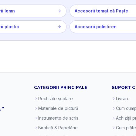
ii lemn
Accesorii tematică Paște
i plastic
Accesorii polistiren
CATEGORII PRINCIPALE
SUPORT C
Rechizite școlare
Livrare
."
Materiale de pictură
Cum cump
Instrumente de scris
Achiziții 
Birotică & Papetărie
Cum plăt