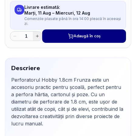
Livrare estimată:
Marți, 11 Aug
–
Miercuri, 12 Aug
Comenzile plasate până în ora 14:00 pleacă în aceeași
zi.
Adaugă în coș
Descriere
Perforatorul Hobby 1.8cm Frunza este un
accesoriu practic pentru școală, perfect pentru
a perfora hârtia, cartonul și poze. Cu un
diametru de perforare de 1.8 cm, este ușor de
utilizat atât de copii, cât și de elevi, contribuind la
dezvoltarea creativității prin diverse proiecte de
lucru manual.