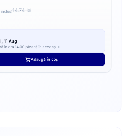
14.74
lei
 inclus)
i, 11 Aug
 în ora 14:00 pleacă în aceeași zi.
Adaugă în coș