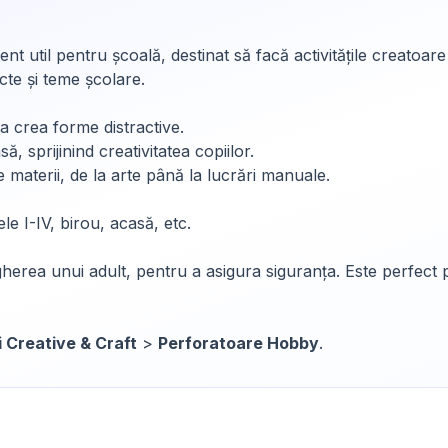
 util pentru școală, destinat să facă activitățile creatoare
cte și teme școlare.
 a crea forme distractive.
asă, sprijinind creativitatea copiilor.
e materii, de la arte până la lucrări manuale.
ele I-IV, birou, acasă, etc.
ea unui adult, pentru a asigura siguranța. Este perfect pen
i Creative & Craft
>
Perforatoare Hobby
.