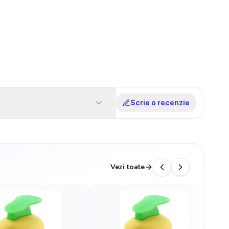
Scrie o recenzie
Vezi toate