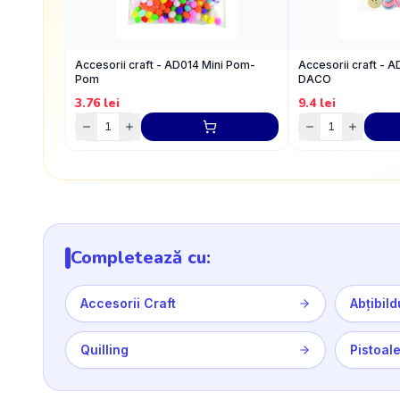
Accesorii craft - AD014 Mini Pom-
Accesorii craft - A
Pom
DACO
3.76
lei
9.4
lei
Completează cu:
Accesorii Craft
Abțibild
Quilling
Pistoale