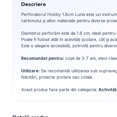
Descriere
Perforatorul Hobby 1.8cm Luna este un instrument
cartonului și altor materiale pentru diverse proie
Diametrul perforării este de 1.8 cm, ideal pentru
Poate fi folosit atât în activități școlare, cât și ac
Este o alegere accesibilă, potrivită pentru divers
Recomandat pentru:
copii de 3-7 ani, elevi clas
Utilizare:
Se recomandă utilizarea sub supravegher
felicitări, proiecte școlare sau colaje.
Acest produs face parte din categoria:
Activităț