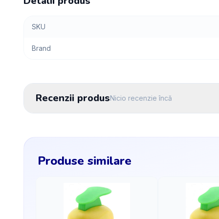
Detalii produs
SKU
Brand
Recenzii produs
Nicio recenzie încă
Produse similare