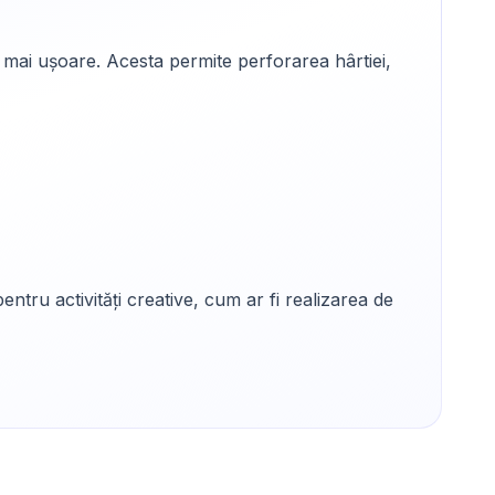
 mai ușoare. Acesta permite perforarea hârtiei,
tru activități creative, cum ar fi realizarea de