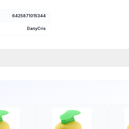
6425871015344
DanyCris