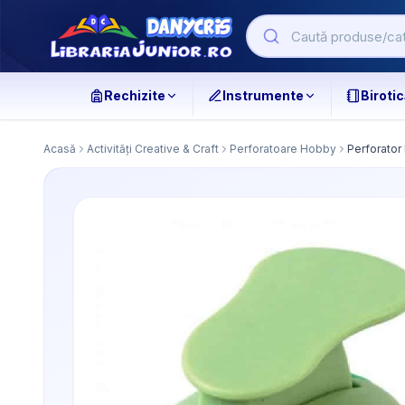
Rechizite
Instrumente
Birotic
Acasă
Activități Creative & Craft
Perforatoare Hobby
Perforator