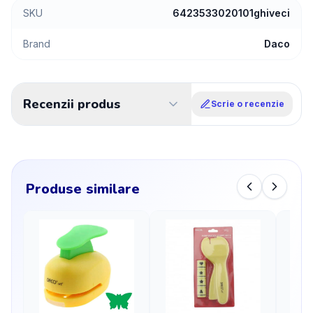
SKU
6423533020101ghiveci
Brand
Daco
Recenzii produs
Scrie o recenzie
Produse similare