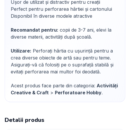
Ușor de utilizat și distractiv pentru creații
Perfect pentru perforarea hârtiei și cartonului
Disponibil în diverse modele atractive
Recomandat pentru:
copii de 3-7 ani, elevi la
diverse materii, activități după școală.
Utilizare:
Perforați hârtia cu ușurință pentru a
crea diverse obiecte de artă sau pentru teme.
Asigurați-vă că folosiți pe o suprafață stabilă și
evitați perforarea mai multor foi deodată.
Acest produs face parte din categoria:
Activități
Creative & Craft
>
Perforatoare Hobby
.
Detalii produs