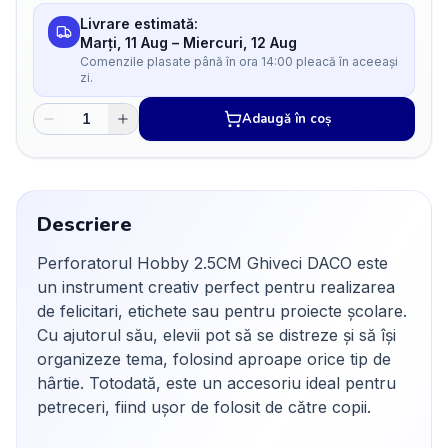
Livrare estimată:
Marți, 11 Aug
–
Miercuri, 12 Aug
Comenzile plasate până în ora 14:00 pleacă în aceeași
zi.
Adaugă în coș
Descriere
Perforatorul Hobby 2.5CM Ghiveci DACO este
un instrument creativ perfect pentru realizarea
de felicitari, etichete sau pentru proiecte școlare.
Cu ajutorul său, elevii pot să se distreze și să își
organizeze tema, folosind aproape orice tip de
hârtie. Totodată, este un accesoriu ideal pentru
petreceri, fiind ușor de folosit de către copii.