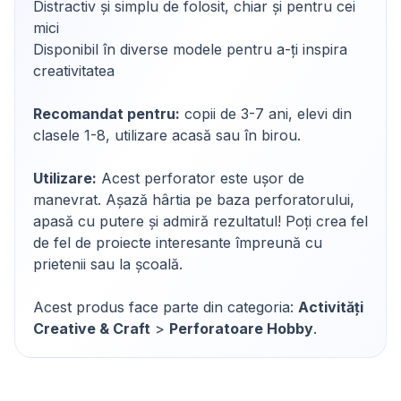
Distractiv și simplu de folosit, chiar și pentru cei
mici
Disponibil în diverse modele pentru a-ți inspira
creativitatea
Recomandat pentru:
copii de 3-7 ani, elevi din
clasele 1-8, utilizare acasă sau în birou.
Utilizare:
Acest perforator este ușor de
manevrat. Așază hârtia pe baza perforatorului,
apasă cu putere și admiră rezultatul! Poți crea fel
de fel de proiecte interesante împreună cu
prietenii sau la școală.
Acest produs face parte din categoria:
Activități
Creative & Craft
>
Perforatoare Hobby
.