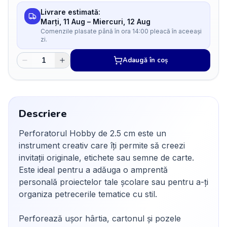
Livrare estimată:
Marți, 11 Aug
–
Miercuri, 12 Aug
Comenzile plasate până în ora 14:00 pleacă în aceeași
zi.
Adaugă în coș
Descriere
Perforatorul Hobby de 2.5 cm este un
instrument creativ care îți permite să creezi
invitații originale, etichete sau semne de carte.
Este ideal pentru a adăuga o amprentă
personală proiectelor tale școlare sau pentru a-ți
organiza petrecerile tematice cu stil.
Perforează ușor hârtia, cartonul și pozele