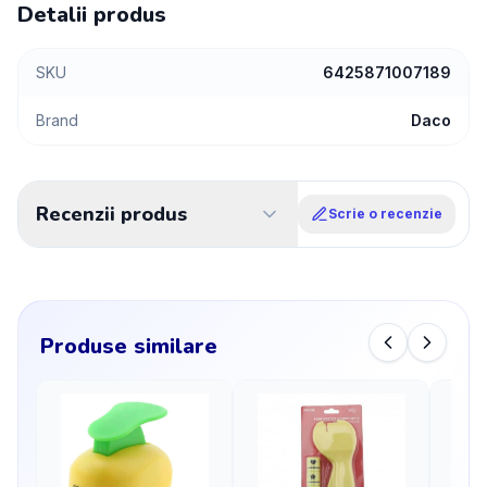
Detalii produs
SKU
6425871007189
Brand
Daco
Recenzii produs
Scrie o recenzie
Produse similare