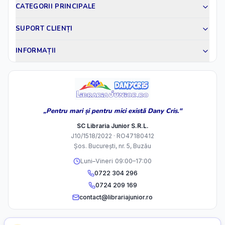
CATEGORII PRINCIPALE
SUPORT CLIENȚI
INFORMAȚII
„Pentru mari și pentru mici există Dany Cris."
SC Libraria Junior S.R.L.
J10/1518/2022 · RO47180412
Șos. București, nr. 5, Buzău
Luni–Vineri 09:00–17:00
0722 304 296
0724 209 169
contact@librariajunior.ro