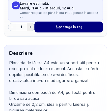
Livrare estimată:
Marți, 11 Aug
–
Miercuri, 12 Aug
Comenzile plasate până în ora 14:00 pleacă în aceeași
zi.
Adaugă în coș
Descriere
Planseta de tăiere A4 este un suport util pentru
orice proiect de lucru manual. Aceasta le oferă
copiilor posibilitatea de a-și desfășura
creativitatea într-un mod sigur și organizat.
Dimensiune compactă de A4, perfectă pentru
birou sau acasă
Grosime de 0,2 cm, ideală pentru tăierea și
biguirea materialelor