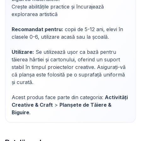
Crește abilitățile practice și încurajează
explorarea artistică
Recomandat pentru:
copii de 5-12 ani, elevi în
clasele 0-6, utilizare acasă sau la școală.
Utilizare:
Se utilizează ușor ca bază pentru
tăierea hârtiei și cartonului, oferind un suport
stabil în timpul proiectelor creative. Asigurați-vă
că planșa este folosită pe o suprafață uniformă
și curată.
Acest produs face parte din categoria:
Activități
Creative & Craft
>
Planșete de Tăiere &
Biguire
.