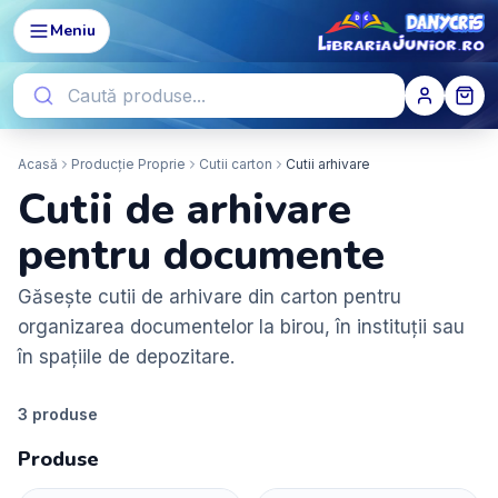
Meniu
Acasă
Producție Proprie
Cutii carton
Cutii arhivare
Cutii de arhivare
pentru documente
Găsește cutii de arhivare din carton pentru
organizarea documentelor la birou, în instituții sau
în spațiile de depozitare.
3
produse
Produse