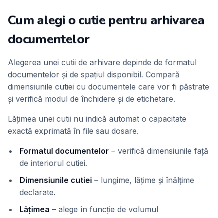
Cum alegi o cutie pentru arhivarea
documentelor
Alegerea unei cutii de arhivare depinde de formatul
documentelor și de spațiul disponibil. Compară
dimensiunile cutiei cu documentele care vor fi păstrate
și verifică modul de închidere și de etichetare.
Lățimea unei cutii nu indică automat o capacitate
exactă exprimată în file sau dosare.
Formatul documentelor
–
verifică dimensiunile față
de interiorul cutiei.
Dimensiunile cutiei
–
lungime, lățime și înălțime
declarate.
Lățimea
–
alege în funcție de volumul