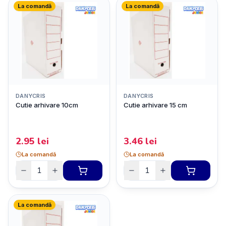
La comandă
La comandă
DANYCRIS
DANYCRIS
Cutie arhivare 10cm
Cutie arhivare 15 cm
2.95
lei
3.46
lei
La comandă
La comandă
La comandă