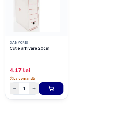
DANYCRIS
Cutie arhivare 20cm
4.17
lei
La comandă