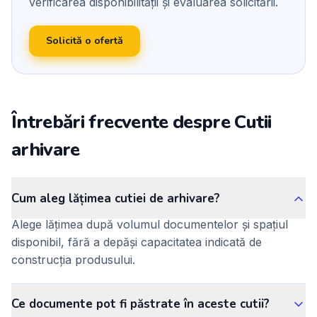
verificarea disponibilității și evaluarea solicitării.
Solicită o ofertă
Întrebări frecvente despre Cutii
arhivare
Cum aleg lățimea cutiei de arhivare?
Alege lățimea după volumul documentelor și spațiul
disponibil, fără a depăși capacitatea indicată de
construcția produsului.
Ce documente pot fi păstrate în aceste cutii?