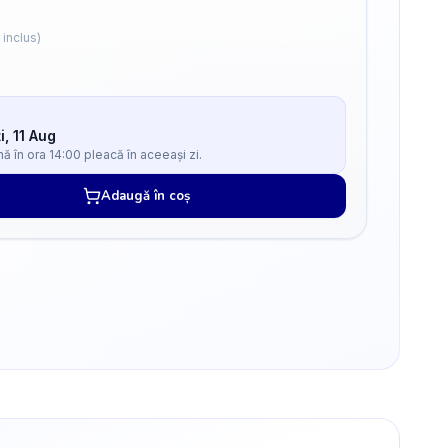
 inclus)
i, 11 Aug
 în ora 14:00 pleacă în aceeași zi.
Adaugă în coș