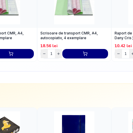
port CMR, A4,
Scrisoare de transport CMR, A4,
Raport de 
emplare
autocopiativ, 4 exemplare
Dany Cris 
18.56
lei
10.42
lei