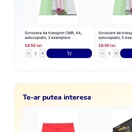
Scrisoare de transport CMR, A4,
Scrisoare de trans
autocopiativ, 3 exemplare
autocopiativ, 5 ex
18.56
lei
18.56
lei
Te-ar putea interesa