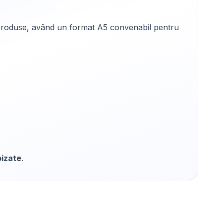
de produse, având un format A5 convenabil pentru
pizate
.