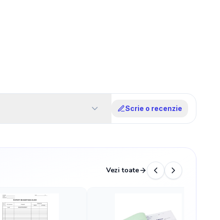
Scrie o recenzie
Vezi toate