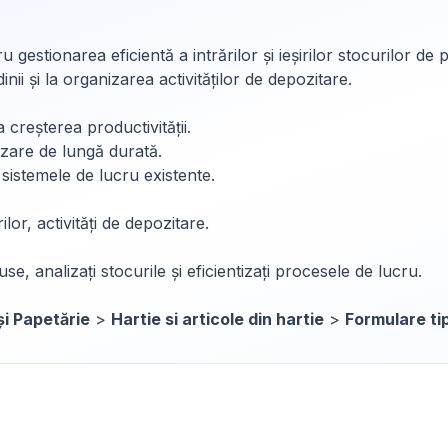
 gestionarea eficientă a intrărilor și ieșirilor stocurilor 
nii și la organizarea activităților de depozitare.
a creșterea productivității.
lizare de lungă durată.
sistemele de lucru existente.
lor, activități de depozitare.
se, analizați stocurile și eficientizați procesele de lucru.
și Papetărie
>
Hartie si articole din hartie
>
Formulare ti