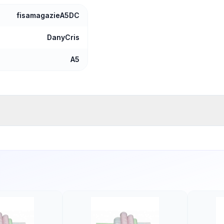
fisamagazieA5DC
DanyCris
A5