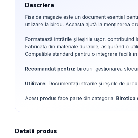
Descriere
Fisa de magazie este un document esențial pentru
utilizare la birou. Aceasta ajută la menținerea ordi
Formatează intrările și ieșirile ușor, contribuind l
Fabricată din materiale durabile, asigurând o uti
Compatible standard pentru o integrare facilă în 
Recomandat pentru:
birouri, gestionarea stocuri
Utilizare:
Documentați intrările și ieșirile de produ
Acest produs face parte din categoria:
Birotica 
Detalii produs