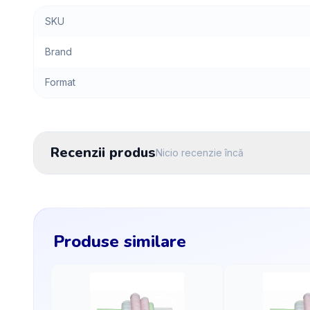
SKU
Brand
Format
Recenzii produs
Nicio recenzie încă
Produse similare