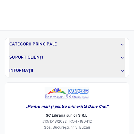
CATEGORII PRINCIPALE
SUPORT CLIENȚI
INFORMAȚII
„Pentru mari și pentru mici există Dany Cris."
SC Libraria Junior S.R.L.
J10/1518/2022 · RO47180412
Șos. București, nr. 5, Buzău