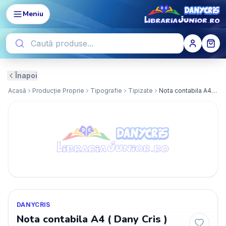
Meniu
Înapoi
Acasă
Producție Proprie
Tipografie
Tipizate
Nota contabila A4 ( Dany Cris )
DANYCRIS
Nota contabila A4 ( Dany Cris )