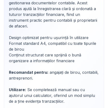
gestionarea documentelor contabile. Acest
produs ajută la înregistrarea clară și ordonată a
tuturor tranzacțiilor financiare, fiind un
instrument practic pentru contabili și proprietarii
de afaceri.
Design optimizat pentru ușurință în utilizare
Format standard A4, compatibil cu toate tipurile
de birou
Conținut structurat care sprijină o bună
organizare a informațiilor financiare
Recomandat pentru:
angajați de birou, contabili,
antreprenori.
Utilizare:
Se completează manual sau cu
ajutorul unui calculator, oferind un mod simplu
de a ține evidența tranzacțiilor.