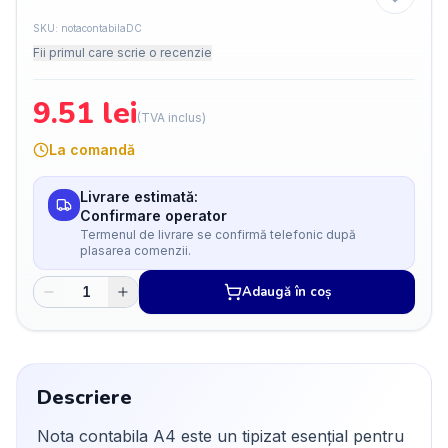
SKU:
notacontabilaDC
Fii primul care scrie o recenzie
9.51
lei
(TVA inclus)
La comandă
Livrare estimată:
Confirmare operator
Termenul de livrare se confirmă telefonic după
plasarea comenzii.
Adaugă în coș
Descriere
Nota contabila A4 este un tipizat esențial pentru