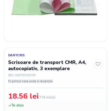
DANYCRIS
Scrisoare de transport CMR, A4,
autocopiativ, 3 exemplare
SKU:
6427107000780
Fii primul care scrie o recenzie
18.56
lei
(TVA inclus)
În stoc