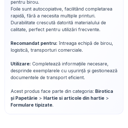
pentru birou.
Foile sunt autocopiative, facilitând completarea
rapidă, fără a necesita multiple printuri.
Durabilitate crescută datorită materialului de
calitate, perfect pentru utilizări frecvente.
Recomandat pentru:
întreaga echipă de birou,
logistică, transporturi comerciale.
Utilizare:
Completează informațiile necesare,
desprinde exemplarele cu ușurință și gestionează
documentele de transport eficient.
Acest produs face parte din categoria:
Birotica
și Papetărie
>
Hartie si articole din hartie
>
Formulare tipizate
.