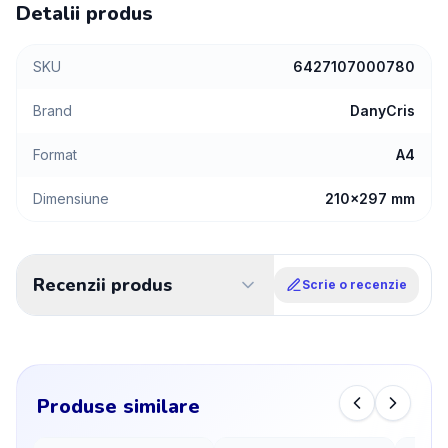
Detalii produs
SKU
6427107000780
Brand
DanyCris
Format
A4
Dimensiune
210x297 mm
Recenzii produs
Scrie o recenzie
Produse similare