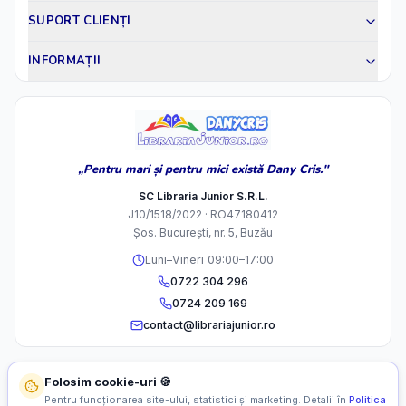
SUPORT CLIENȚI
INFORMAȚII
„Pentru mari și pentru mici există Dany Cris."
SC Libraria Junior S.R.L.
J10/1518/2022 · RO47180412
Șos. București, nr. 5, Buzău
Luni–Vineri 09:00–17:00
0722 304 296
0724 209 169
contact@librariajunior.ro
Folosim cookie-uri 🍪
Pentru funcționarea site-ului, statistici și marketing. Detalii în
Politica