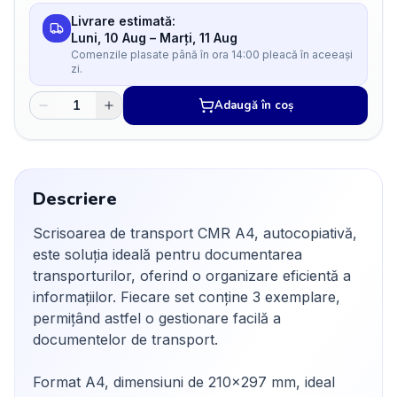
Livrare estimată:
Luni, 10 Aug
–
Marți, 11 Aug
Comenzile plasate până în ora 14:00 pleacă în aceeași
zi.
Adaugă în coș
Descriere
Scrisoarea de transport CMR A4, autocopiativă,
este soluția ideală pentru documentarea
transporturilor, oferind o organizare eficientă a
informațiilor. Fiecare set conține 3 exemplare,
permițând astfel o gestionare facilă a
documentelor de transport.
Format A4, dimensiuni de 210x297 mm, ideal