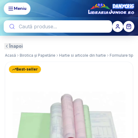
Meniu
Înapoi
Acasă
Birotica și Papetărie
Hartie si articole din hartie
Formulare tipiz
Best-seller