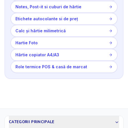
Notes, Post-it si cuburi de hârtie
Etichete autocolante si de preț
Calc și hârtie milimetrică
Hartie Foto
Hârtie copiator A4/A3
Role termice POS & casă de marcat
CATEGORII PRINCIPALE