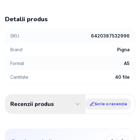
Detalii produs
SKU
6420387532996
Brand
Pigna
Format
A5
Cantitate
40 file
Recenzii produs
Scrie o recenzie