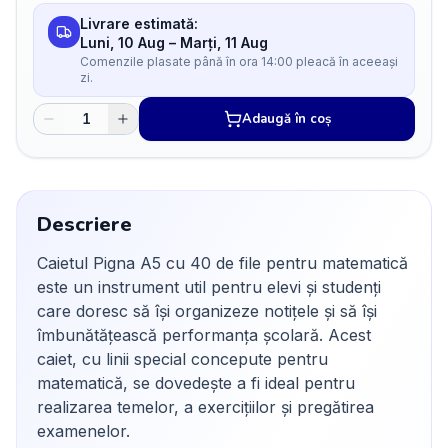
Livrare estimată:
Luni, 10 Aug
–
Marți, 11 Aug
Comenzile plasate până în ora 14:00 pleacă în aceeași
zi.
Adaugă în coș
Descriere
Caietul Pigna A5 cu 40 de file pentru matematică
este un instrument util pentru elevi și studenți
care doresc să își organizeze notițele și să își
îmbunătățească performanța școlară. Acest
caiet, cu linii special concepute pentru
matematică, se dovedește a fi ideal pentru
realizarea temelor, a exercițiilor și pregătirea
examenelor.