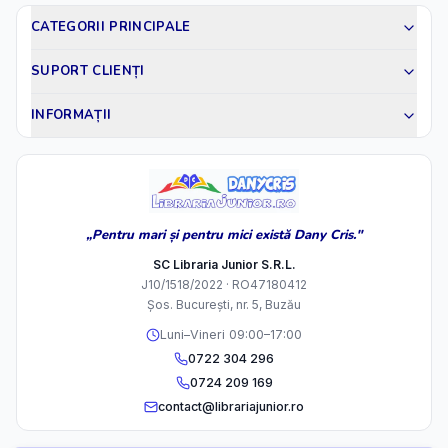
CATEGORII PRINCIPALE
SUPORT CLIENȚI
INFORMAȚII
„Pentru mari și pentru mici există Dany Cris."
SC Libraria Junior S.R.L.
J10/1518/2022 · RO47180412
Șos. București, nr. 5, Buzău
Luni–Vineri 09:00–17:00
0722 304 296
0724 209 169
contact@librariajunior.ro