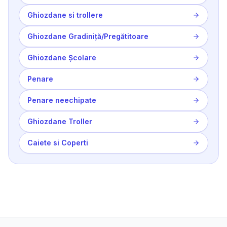
Ghiozdane si trollere
Ghiozdane Gradiniță/Pregătitoare
Ghiozdane Școlare
Penare
Penare neechipate
Ghiozdane Troller
Caiete si Coperti