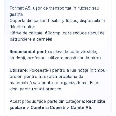
Format A5, ușor de transportat în rucsac sau
geantă
Copertă din carton flexibil și lucios, disponibilă în
diferite culori
Hârtie de calitate, 60g/mp, care reduce riscul de
pătrundere a cernelei
Recomandat pentru:
elevi de toate vârstele,
studenți, profesori, utilizare acasă sau la birou.
Utilizare:
Folosește-l pentru a lua notițe în timpul
orelor, pentru a rezolva probleme de
matematică sau pentru a organiza teme. Este
ideal pentru studii practice.
Acest produs face parte din categoria:
Rechizite
școlare
>
Caiete si Coperti
>
Caiete A5
.