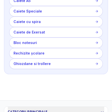
Caiete A5
Caiete Speciale
Caiete cu spira
Caiete de Exersat
Bloc notesuri
Rechizite școlare
Ghiozdane si trollere