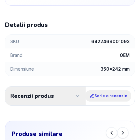
Detalii produs
SKU
6422469001093
Brand
OEM
Dimensiune
350x242 mm
Recenzii produs
Scrie o recenzie
Produse similare