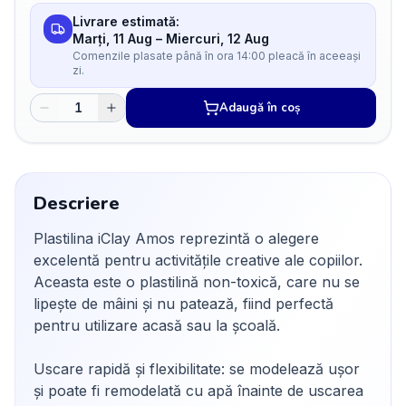
Livrare estimată:
Marți, 11 Aug
–
Miercuri, 12 Aug
Comenzile plasate până în ora 14:00 pleacă în aceeași
zi.
Adaugă în coș
Descriere
Plastilina iClay Amos reprezintă o alegere
excelentă pentru activitățile creative ale copiilor.
Aceasta este o plastilină non-toxică, care nu se
lipește de mâini și nu patează, fiind perfectă
pentru utilizare acasă sau la școală.
Uscare rapidă și flexibilitate: se modelează ușor
și poate fi remodelată cu apă înainte de uscarea