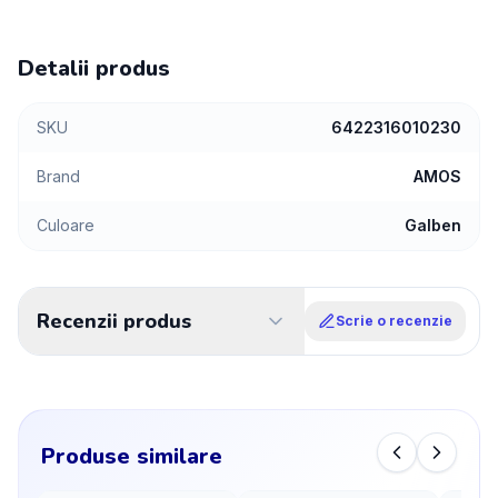
Detalii produs
SKU
6422316010230
Brand
AMOS
Culoare
Galben
Recenzii produs
Scrie o recenzie
Produse similare