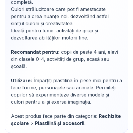
completă.
Culori strălucitoare care pot fi amestecate
pentru a crea nuanțe noi, dezvoltând astfel
simțul culorii și creativitatea.
Ideală pentru teme, activități de grup și
dezvoltarea abilităților motorii fine.
Recomandat pentru:
copii de peste 4 ani, elevi
din clasele 0-4, activități de grup, acasă sau
școală.
Utilizare:
Împărțiți plastilina în piese mici pentru a
face forme, personajele sau animale. Permiteți
copiilor să experimenteze diverse modele și
culori pentru a-și exersa imaginația.
Acest produs face parte din categoria:
Rechizite
școlare
>
Plastilină și accesorii
.