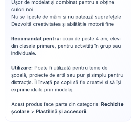
Ușor de modelat și combinat pentru a obține
culori noi
Nu se lipeste de mâini și nu patează suprafețele
Dezvoltă creativitatea și abilitățile motorii fine
Recomandat pentru:
copii de peste 4 ani, elevi
din clasele primare, pentru activități în grup sau
individuale.
Utilizare:
Poate fi utilizată pentru teme de
școală, proiecte de artă sau pur și simplu pentru
distracție. Îi învață pe copii să fie creativi și să își
exprime ideile prin modelaj.
Acest produs face parte din categoria:
Rechizite
școlare
>
Plastilină și accesorii
.