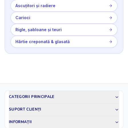
Ascuțitori și radiere
Carioci
Rigle, șabloane și teuri
Hârtie creponată & glasată
CATEGORII PRINCIPALE
SUPORT CLIENȚI
INFORMAȚII