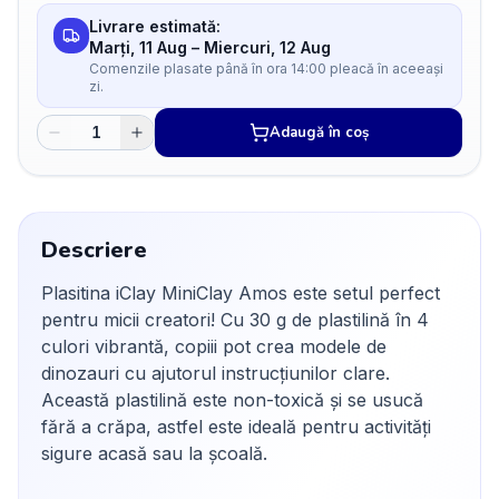
Livrare estimată:
Marți, 11 Aug
–
Miercuri, 12 Aug
Comenzile plasate până în ora 14:00 pleacă în aceeași
zi.
Adaugă în coș
Descriere
Plasitina iClay MiniClay Amos este setul perfect
pentru micii creatori! Cu 30 g de plastilină în 4
culori vibrantă, copiii pot crea modele de
dinozauri cu ajutorul instrucțiunilor clare.
Această plastilină este non-toxică și se usucă
fără a crăpa, astfel este ideală pentru activități
sigure acasă sau la școală.