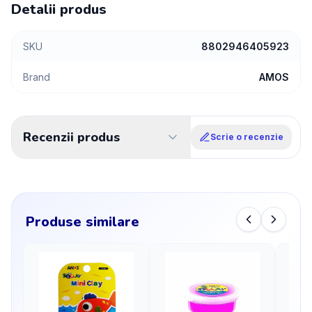
Detalii produs
SKU
8802946405923
Brand
AMOS
Recenzii produs
Scrie o recenzie
Produse similare