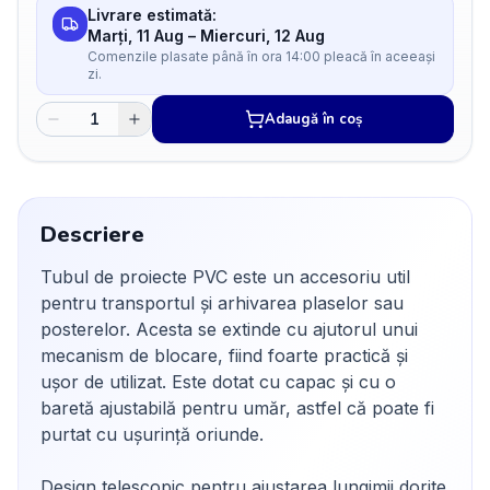
Livrare estimată:
Marți, 11 Aug
–
Miercuri, 12 Aug
Comenzile plasate până în ora 14:00 pleacă în aceeași
zi.
Adaugă în coș
Descriere
Tubul de proiecte PVC este un accesoriu util
pentru transportul și arhivarea plaselor sau
posterelor. Acesta se extinde cu ajutorul unui
mecanism de blocare, fiind foarte practică și
ușor de utilizat. Este dotat cu capac și cu o
baretă ajustabilă pentru umăr, astfel că poate fi
purtat cu ușurință oriunde.
Design telescopic pentru ajustarea lungimii dorite