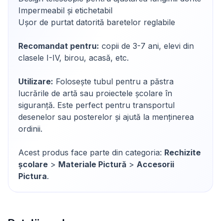
Impermeabil și etichetabil
Ușor de purtat datorită baretelor reglabile
Recomandat pentru:
copii de 3-7 ani, elevi din
clasele I-IV, birou, acasă, etc.
Utilizare:
Folosește tubul pentru a păstra
lucrările de artă sau proiectele școlare în
siguranță. Este perfect pentru transportul
desenelor sau posterelor și ajută la menținerea
ordinii.
Acest produs face parte din categoria:
Rechizite
școlare
>
Materiale Pictură
>
Accesorii
Pictura
.