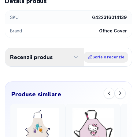
Detalii produs
SKU
6422316014139
Brand
Office Cover
Recenzii produs
Scrie o recenzie
Produse similare