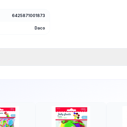
6425871001873
Daco