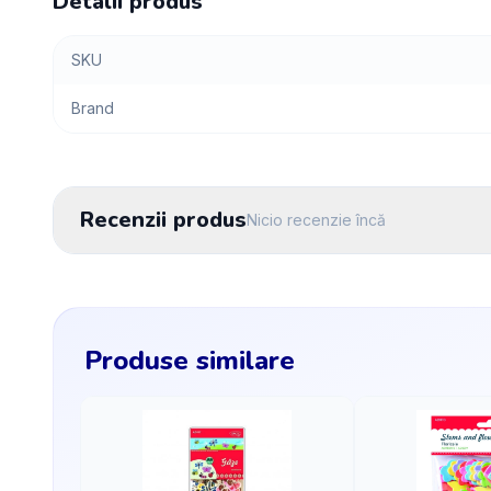
Detalii produs
SKU
Brand
Recenzii produs
Nicio recenzie încă
Produse similare