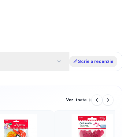
Scrie o recenzie
Vezi toate