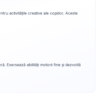
u activitățile creative ale copiilor. Aceste
ă. Exersează abilități motorii fine și dezvoltă