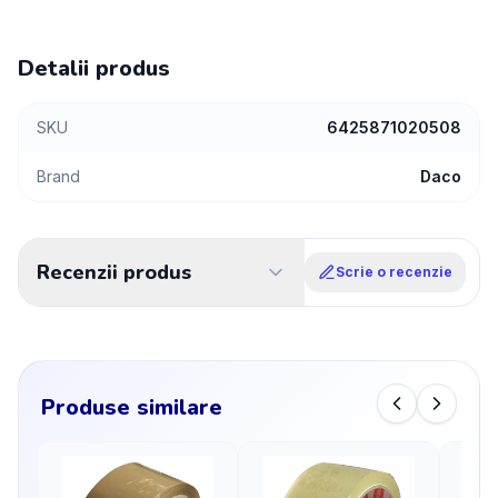
Detalii produs
SKU
6425871020508
Brand
Daco
Recenzii produs
Scrie o recenzie
Produse similare