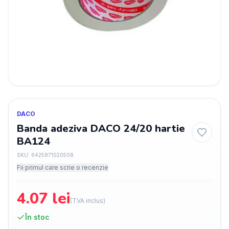
DACO
Banda adeziva DACO 24/20 hartie
BA124
SKU:
6425871020508
Fii primul care scrie o recenzie
4.07
lei
(TVA inclus)
În stoc