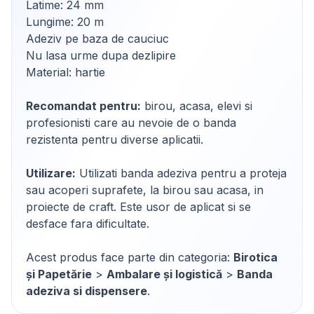
Latime: 24 mm
Lungime: 20 m
Adeziv pe baza de cauciuc
Nu lasa urme dupa dezlipire
Material: hartie
Recomandat pentru:
birou, acasa, elevi si
profesionisti care au nevoie de o banda
rezistenta pentru diverse aplicatii.
Utilizare:
Utilizati banda adeziva pentru a proteja
sau acoperi suprafete, la birou sau acasa, in
proiecte de craft. Este usor de aplicat si se
desface fara dificultate.
Acest produs face parte din categoria:
Birotica
și Papetărie
>
Ambalare și logistică
>
Banda
adeziva si dispensere
.