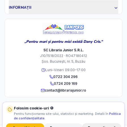
INFORMAȚII
„Pentru mari și pentru mici există Dany Cris."
SC Libraria Junior S.R.L.
J10/1518/2022 · RO47180412
Șos. București, nr. 5, Buzău
Luni–Vineri 09:00–17:00
0722 304 296
0724 209 169
contact@librariajunior.ro
Folosim cookie-uri 🍪
Pentru funcționarea site-ului, statistici și marketing. Detalii în
Politica
de confidențialitate
.