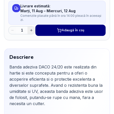
Livrare estimată:
Marți, 11 Aug
–
Miercuri, 12 Aug
Comenzile plasate până în ora 14:00 pleacă în aceeași
zi.
Adaugă în coș
Descriere
Banda adeziva DACO 24/20 este realizata din
hartie si este conceputa pentru a oferi o
acoperire eficienta si o protectie excelenta a
diverselor suprafete. Avand o rezistenta buna la
umiditate si UV, aceasta banda adeziva este usor
de folosit, putandu-se rupe cu mana, fara a
necesita un cutter.