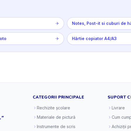
Notes, Post-it si cuburi de h
Foto
Hârtie copiator A4/A3
CATEGORII PRINCIPALE
SUPORT C
Rechizite școlare
Livrare
."
Materiale de pictură
Cum cump
Instrumente de scris
Achiziții 