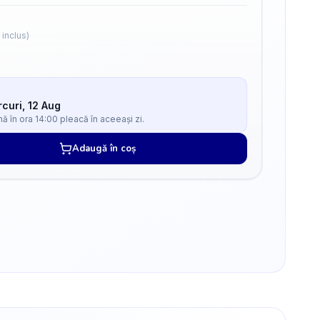
 inclus)
curi, 12 Aug
 în ora 14:00 pleacă în aceeași zi.
Adaugă în coș