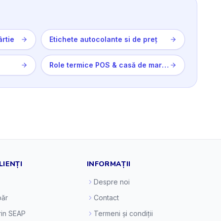
ârtie
Etichete autocolante si de preț
Role termice POS & casă de marcat
LIENȚI
INFORMAȚII
Despre noi
ăr
Contact
prin SEAP
Termeni și condiții