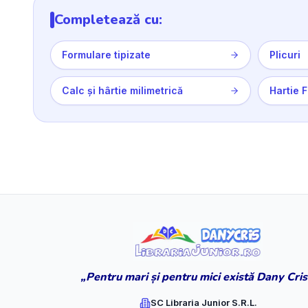
Completează cu:
Formulare tipizate
Plicuri
Calc și hârtie milimetrică
Hartie 
„Pentru mari și pentru mici există Dany Cris
SC Libraria Junior S.R.L.