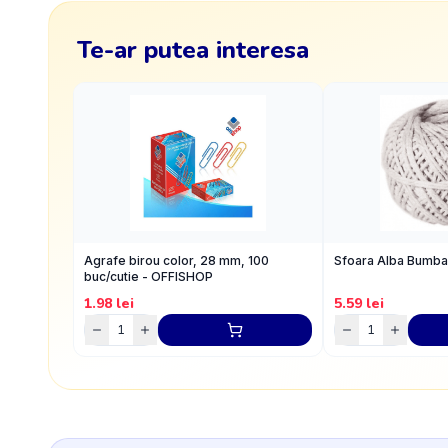
Te-ar putea interesa
Agrafe birou color, 28 mm, 100
Sfoara Alba Bumb
buc/cutie - OFFISHOP
1.98
lei
5.59
lei