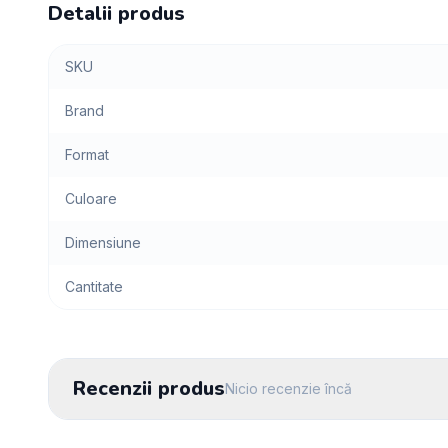
Detalii produs
SKU
Brand
Format
Culoare
Dimensiune
Cantitate
Recenzii produs
Nicio recenzie încă