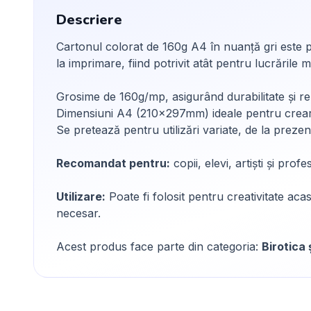
Descriere
Cartonul colorat de 160g A4 în nuanță gri este pe
la imprimare, fiind potrivit atât pentru lucrările 
Grosime de 160g/mp, asigurând durabilitate și re
Dimensiuni A4 (210x297mm) ideale pentru creare
Se pretează pentru utilizări variate, de la prezenta
Recomandat pentru:
copii, elevi, artiști și prof
Utilizare:
Poate fi folosit pentru creativitate acas
necesar.
Acest produs face parte din categoria:
Birotica 