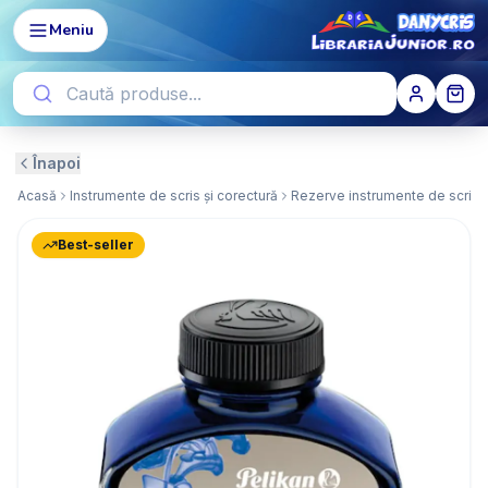
Meniu
Înapoi
Acasă
Instrumente de scris și corectură
Rezerve instrumente de scris
Best-seller