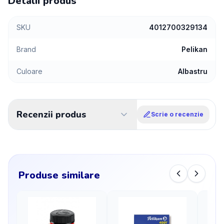
Detalii produs
SKU
4012700329134
Brand
Pelikan
Culoare
Albastru
Recenzii produs
Scrie o recenzie
Produse similare