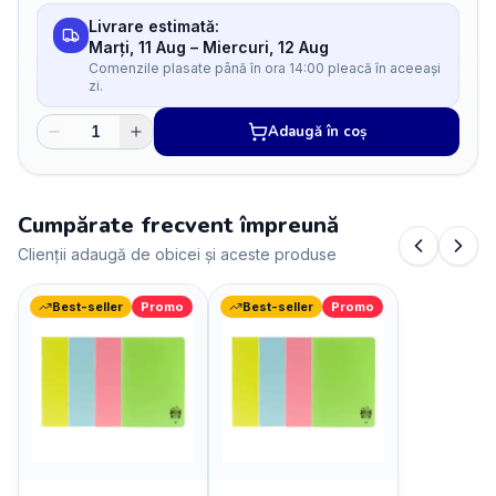
Livrare estimată:
Marți, 11 Aug
–
Miercuri, 12 Aug
Comenzile plasate până în ora 14:00 pleacă în aceeași
zi.
Adaugă în coș
Cumpărate frecvent împreună
Clienții adaugă de obicei și aceste produse
Best-seller
Promo
Best-seller
Promo