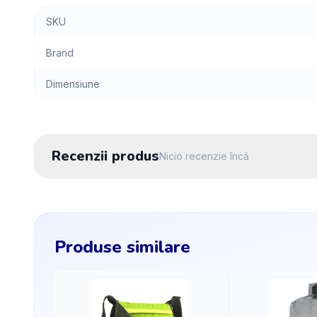
SKU
Brand
Dimensiune
Recenzii produs
Nicio recenzie încă
Produse similare