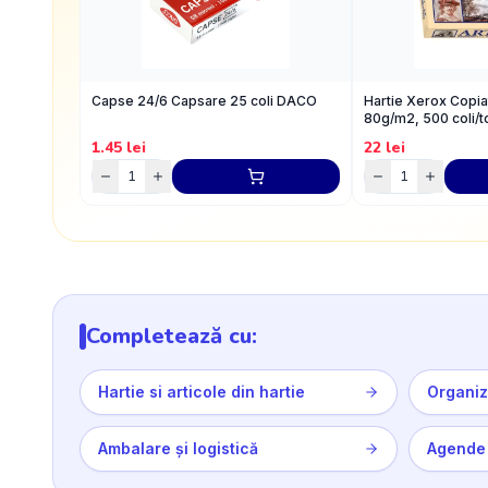
Capse 24/6 Capsare 25 coli DACO
Hartie Xerox Copia
80g/m2, 500 coli/t
1.45
lei
22
lei
Completează cu:
Hartie si articole din hartie
Organiz
Ambalare și logistică
Agende 