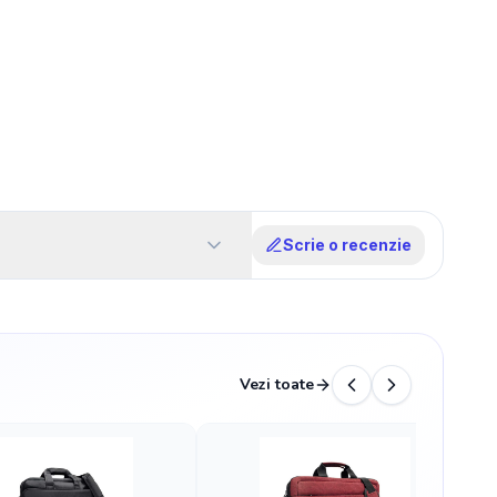
Scrie o recenzie
Vezi toate