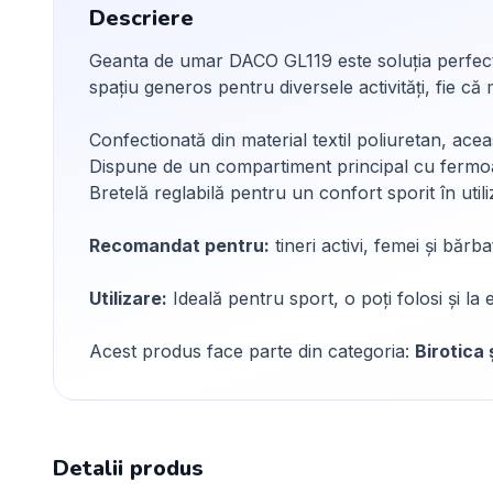
Descriere
Geanta de umar DACO GL119 este soluția perfectă
spațiu generos pentru diversele activități, fie că m
Confectionată din material textil poliuretan, aceas
Dispune de un compartiment principal cu fermoa
Bretelă reglabilă pentru un confort sporit în utili
Recomandat pentru:
tineri activi, femei și bărb
Utilizare:
Ideală pentru sport, o poți folosi și la
Acest produs face parte din categoria:
Birotica 
Detalii produs