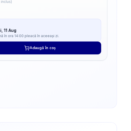
 inclus)
i, 11 Aug
 în ora 14:00 pleacă în aceeași zi.
Adaugă în coș