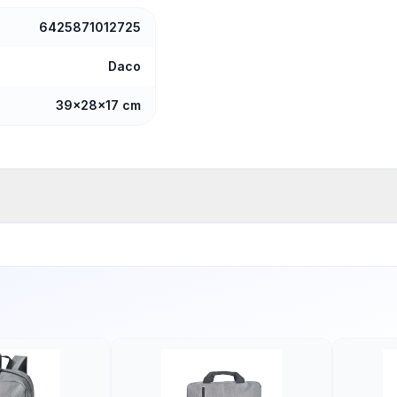
6425871012725
Daco
39x28x17 cm