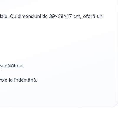
țiale. Cu dimensiuni de 39x28x17 cm, oferă un
 călătorii.
evoie la îndemână.