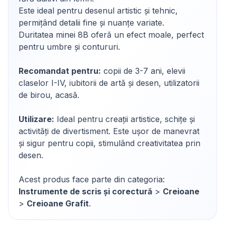
Este ideal pentru desenul artistic și tehnic,
permițând detalii fine și nuanțe variate.
Duritatea minei 8B oferă un efect moale, perfect
pentru umbre și contururi.
Recomandat pentru:
copii de 3-7 ani, elevii
claselor I-IV, iubitorii de artă și desen, utilizatorii
de birou, acasă.
Utilizare:
Ideal pentru creații artistice, schițe și
activități de divertisment. Este ușor de manevrat
și sigur pentru copii, stimulând creativitatea prin
desen.
Acest produs face parte din categoria:
Instrumente de scris și corectură
>
Creioane
>
Creioane Grafit
.