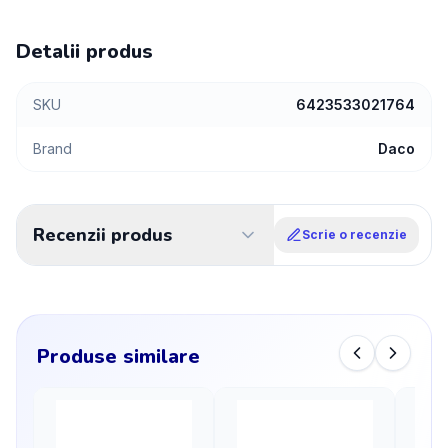
Detalii produs
SKU
6423533021764
Brand
Daco
Recenzii produs
Scrie o recenzie
Produse similare