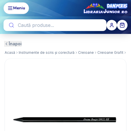
Meniu
Înapoi
Acasă
Instrumente de scris și corectură
Creioane
Creioane Grafit
Cr