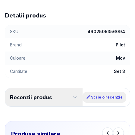
Detalii produs
SKU
4902505356094
Brand
Pilot
Culoare
Mov
Cantitate
Set 3
Recenzii produs
Scrie o recenzie
Produse similare