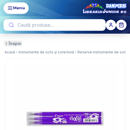
Meniu
Înapoi
Acasă
Instrumente de scris și corectură
Rezerve instrumente de scris