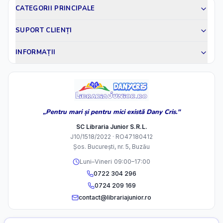
CATEGORII PRINCIPALE
SUPORT CLIENȚI
INFORMAȚII
„Pentru mari și pentru mici există Dany Cris."
SC Libraria Junior S.R.L.
J10/1518/2022 · RO47180412
Șos. București, nr. 5, Buzău
Luni–Vineri 09:00–17:00
0722 304 296
0724 209 169
contact@librariajunior.ro