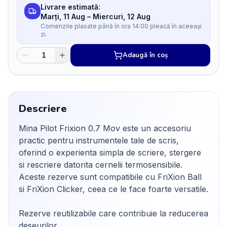
Livrare estimată:
Marți, 11 Aug
–
Miercuri, 12 Aug
Comenzile plasate până în ora 14:00 pleacă în aceeași
zi.
Adaugă în coș
Descriere
Mina Pilot Frixion 0.7 Mov este un accesoriu
practic pentru instrumentele tale de scris,
oferind o experienta simpla de scriere, stergere
si rescriere datorita cernelii termosensibile.
Aceste rezerve sunt compatibile cu FriXion Ball
si FriXion Clicker, ceea ce le face foarte versatile.
Rezerve reutilizabile care contribuie la reducerea
deseurilor.