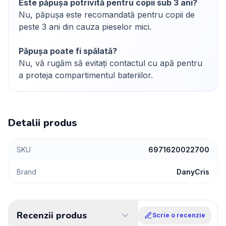
Este păpușa potrivită pentru copii sub 3 ani?
Nu, păpușa este recomandată pentru copii de
peste 3 ani din cauza pieselor mici.
Păpușa poate fi spălată?
Nu, vă rugăm să evitați contactul cu apă pentru
a proteja compartimentul bateriilor.
Detalii produs
SKU
6971620022700
Brand
DanyCris
Recenzii produs
Scrie o recenzie