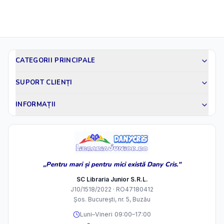
CATEGORII PRINCIPALE
SUPORT CLIENȚI
INFORMAȚII
„Pentru mari și pentru mici există Dany Cris."
SC Libraria Junior S.R.L.
J10/1518/2022 · RO47180412
Șos. București, nr. 5, Buzău
Luni–Vineri 09:00–17:00