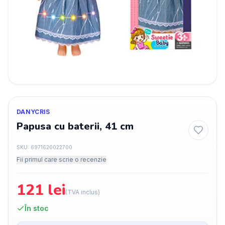
DANYCRIS
Papusa cu baterii, 41 cm
SKU:
6971620022700
Fii primul care scrie o recenzie
121
lei
(TVA inclus)
În stoc