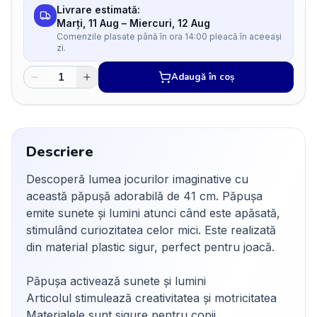
Livrare estimată:
Marți, 11 Aug
–
Miercuri, 12 Aug
Comenzile plasate până în ora 14:00 pleacă în aceeași
zi.
Adaugă în coș
Descriere
Descoperă lumea jocurilor imaginative cu
această păpușă adorabilă de 41 cm. Păpușa
emite sunete și lumini atunci când este apăsată,
stimulând curiozitatea celor mici. Este realizată
din material plastic sigur, perfect pentru joacă.
Păpușa activează sunete și lumini
Articolul stimulează creativitatea și motricitatea
Materialele sunt sigure pentru copii