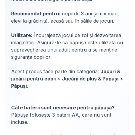
Recomandat pentru:
copii de 3 ani și mai mari,
elevi la grădiniță, acasă sau în sălile de jocuri.
Utilizare:
Încurajează jocul de rol și dezvoltarea
imaginației. Asigură-te că păpușa este utilizată cu
supravegherea unui adult pentru a se menține
siguranța copiilor.
Acest produs face parte din categoria:
Jocuri &
jucării pentru copii
>
Jucării de pluș & Papuși
>
Păpuși
.
Câte baterii sunt necesare pentru păpușă?
Păpușa folosește 3 baterii AA, care nu sunt
incluse.