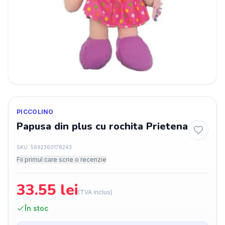
PICCOLINO
Papusa din plus cu rochita Prietena
SKU:
5692360178243
Fii primul care scrie o recenzie
33.55
lei
(TVA inclus)
În stoc