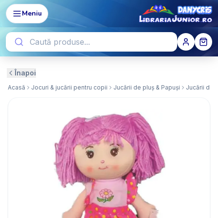
Meniu
Înapoi
Acasă
Jocuri & jucării pentru copii
Jucării de pluș & Papuși
Jucării de 