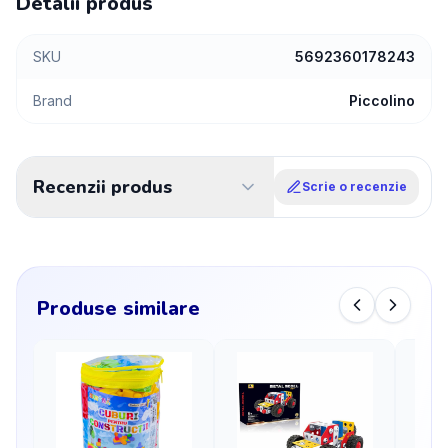
Detalii produs
SKU
5692360178243
Brand
Piccolino
Recenzii produs
Scrie o recenzie
Produse similare