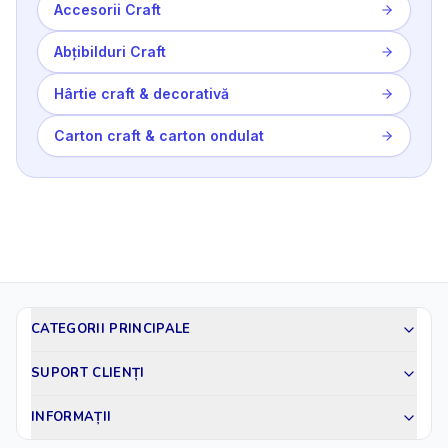
Accesorii Craft
Abțibilduri Craft
Hârtie craft & decorativă
Carton craft & carton ondulat
CATEGORII PRINCIPALE
SUPORT CLIENȚI
INFORMAȚII