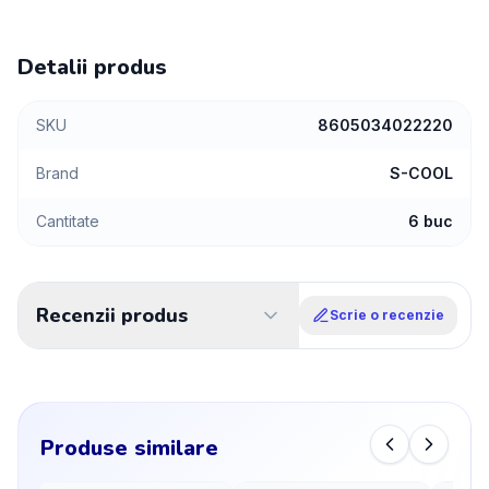
Detalii produs
SKU
8605034022220
Brand
S-COOL
Cantitate
6 buc
Recenzii produs
Scrie o recenzie
Produse similare