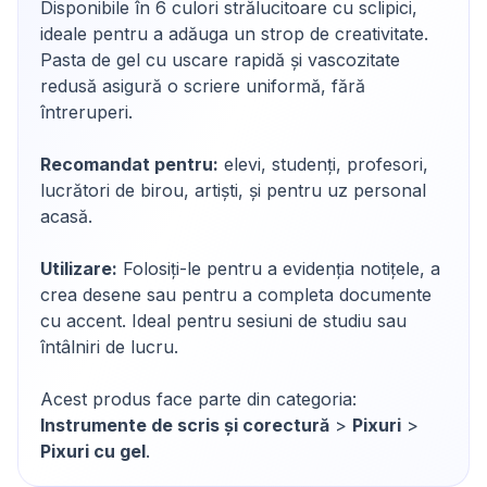
Disponibile în 6 culori strălucitoare cu sclipici,
ideale pentru a adăuga un strop de creativitate.
Pasta de gel cu uscare rapidă și vascozitate
redusă asigură o scriere uniformă, fără
întreruperi.
Recomandat pentru:
elevi, studenți, profesori,
lucrători de birou, artiști, și pentru uz personal
acasă.
Utilizare:
Folosiți-le pentru a evidenția notițele, a
crea desene sau pentru a completa documente
cu accent. Ideal pentru sesiuni de studiu sau
întâlniri de lucru.
Acest produs face parte din categoria:
Instrumente de scris și corectură
>
Pixuri
>
Pixuri cu gel
.