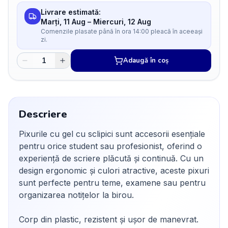
Livrare estimată:
Marți, 11 Aug
–
Miercuri, 12 Aug
Comenzile plasate până în ora 14:00 pleacă în aceeași
zi.
Adaugă în coș
Descriere
Pixurile cu gel cu sclipici sunt accesorii esențiale
pentru orice student sau profesionist, oferind o
experiență de scriere plăcută și continuă. Cu un
design ergonomic și culori atractive, aceste pixuri
sunt perfecte pentru teme, examene sau pentru
organizarea notițelor la birou.
Corp din plastic, rezistent și ușor de manevrat.