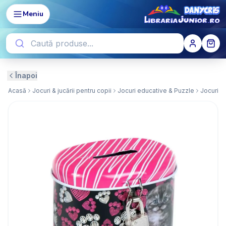
Meniu
Înapoi
Acasă
Jocuri & jucării pentru copii
Jocuri educative & Puzzle
Jocuri e