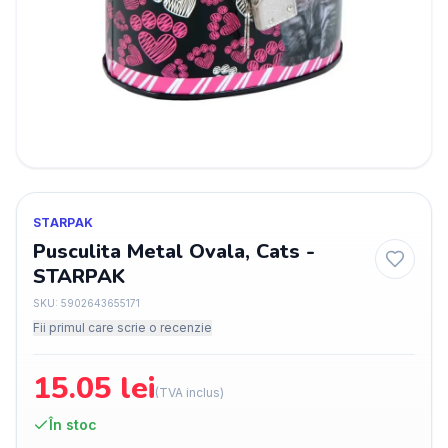
STARPAK
Pusculita Metal Ovala, Cats -
STARPAK
SKU:
5902643655171
Fii primul care scrie o recenzie
15.05
lei
(TVA inclus)
În stoc