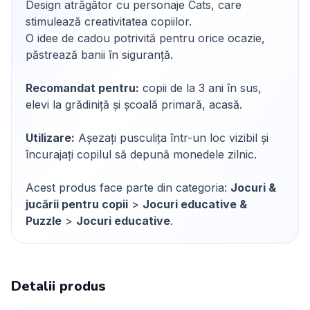
Design atrăgător cu personaje Cats, care
stimulează creativitatea copiilor.
O idee de cadou potrivită pentru orice ocazie,
păstrează banii în siguranță.
Recomandat pentru:
copii de la 3 ani în sus,
elevi la grădiniță și școală primară, acasă.
Utilizare:
Așezați pusculița într-un loc vizibil și
încurajați copilul să depună monedele zilnic.
Acest produs face parte din categoria:
Jocuri &
jucării pentru copii
>
Jocuri educative &
Puzzle
>
Jocuri educative
.
Detalii produs