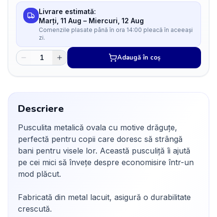
Livrare estimată:
Marți, 11 Aug
–
Miercuri, 12 Aug
Comenzile plasate până în ora 14:00 pleacă în aceeași
zi.
Adaugă în coș
Descriere
Pusculita metalică ovala cu motive drăguțe,
perfectă pentru copii care doresc să strângă
bani pentru visele lor. Această pusculiță îi ajută
pe cei mici să învețe despre economisire într-un
mod plăcut.
Fabricată din metal lacuit, asigură o durabilitate
crescută.