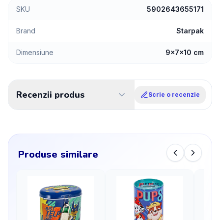
SKU
5902643655171
Brand
Starpak
Dimensiune
9x7x10 cm
Recenzii produs
Scrie o recenzie
Produse similare