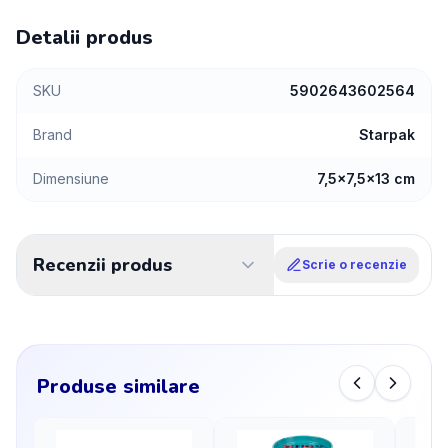
Detalii produs
SKU
5902643602564
Brand
Starpak
Dimensiune
7,5x7,5x13 cm
Recenzii produs
Scrie o recenzie
Produse similare