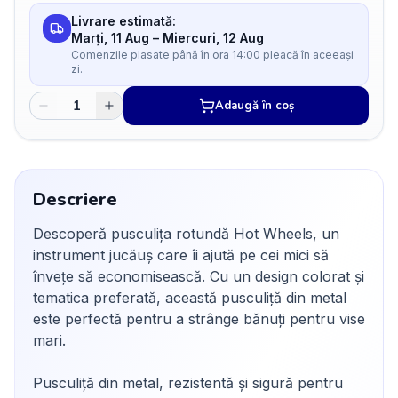
Livrare estimată:
Marți, 11 Aug
–
Miercuri, 12 Aug
Comenzile plasate până în ora 14:00 pleacă în aceeași
zi.
Adaugă în coș
Descriere
Descoperă pusculița rotundă Hot Wheels, un
instrument jucăuș care îi ajută pe cei mici să
învețe să economisească. Cu un design colorat și
tematica preferată, această pusculiță din metal
este perfectă pentru a strânge bănuți pentru vise
mari.
Pusculiță din metal, rezistentă și sigură pentru