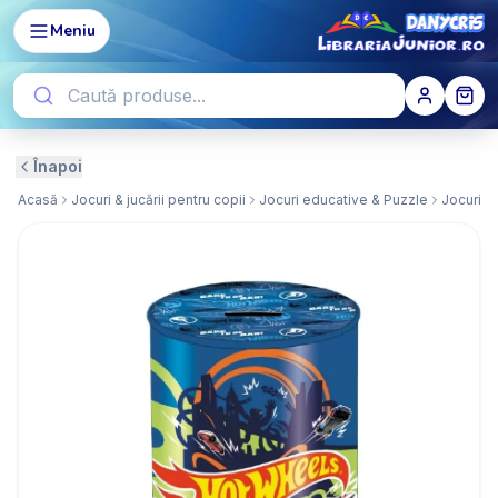
Meniu
Înapoi
Acasă
Jocuri & jucării pentru copii
Jocuri educative & Puzzle
Jocuri e