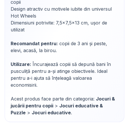
copii
Design atractiv cu motivele iubite din universul
Hot Wheels
Dimensiuni potrivite: 7,5x7,5x13 cm, ușor de
utilizat
Recomandat pentru:
copii de 3 ani și peste,
elevi, acasă, la birou.
Utilizare:
Încurajează copiii să depună bani în
pusculiță pentru a-și atinge obiectivele. Ideal
pentru a-i ajuta să înțeleagă valoarea
economisirii.
Acest produs face parte din categoria:
Jocuri &
jucării pentru copii
>
Jocuri educative &
Puzzle
>
Jocuri educative
.