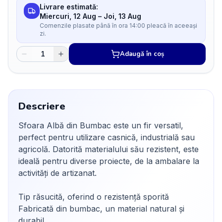
Livrare estimată:
Miercuri, 12 Aug
–
Joi, 13 Aug
Comenzile plasate până în ora 14:00 pleacă în aceeași
zi.
Adaugă în coș
Descriere
Sfoara Albă din Bumbac este un fir versatil,
perfect pentru utilizare casnică, industrială sau
agricolă. Datorită materialului său rezistent, este
ideală pentru diverse proiecte, de la ambalare la
activități de artizanat.
Tip răsucită, oferind o rezistență sporită
Fabricată din bumbac, un material natural și
durabil