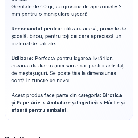
Greutate de 60 gr, cu grosime de aproximativ 2
mm pentru o manipulare ușoară
Recomandat pentru:
utilizare acasă, proiecte de
școală, birou, pentru toți cei care apreciază un
material de calitate.
Utilizare:
Perfectă pentru legarea livrărilor,
crearea de decorațiuni sau chiar pentru activități
de meșteșuguri. Se poate tăia la dimensiunea
dorită în funcție de nevoi.
Acest produs face parte din categoria:
Birotica
și Papetărie
>
Ambalare și logistică
>
Hârtie și
sfoară pentru ambalat
.