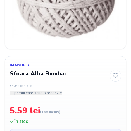
DANYCRIS
Sfoara Alba Bumbac
SKU:
sfoaraalba
Fii primul care scrie o recenzie
5.59
lei
(TVA inclus)
În stoc