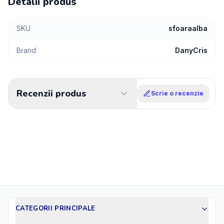
Detalii produs
SKU
sfoaraalba
Brand
DanyCris
Recenzii produs
Scrie o recenzie
CATEGORII PRINCIPALE