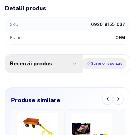
Detalii produs
SKU
6920181551037
Brand
OEM
Recenzii produs
Scrie o recenzie
Produse similare