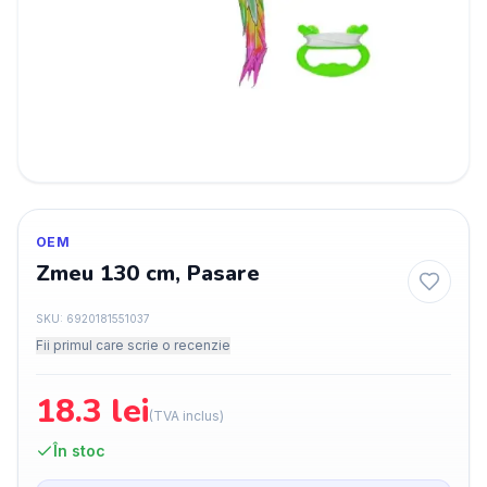
OEM
Zmeu 130 cm, Pasare
SKU:
6920181551037
Fii primul care scrie o recenzie
18.3
lei
(TVA inclus)
În stoc