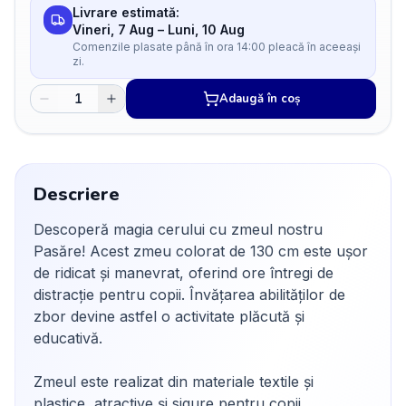
Livrare estimată:
Vineri, 7 Aug
–
Luni, 10 Aug
Comenzile plasate până în ora 14:00 pleacă în aceeași
zi.
Adaugă în coș
Descriere
Descoperă magia cerului cu zmeul nostru
Pasăre! Acest zmeu colorat de 130 cm este ușor
de ridicat și manevrat, oferind ore întregi de
distracție pentru copii. Învățarea abilităților de
zbor devine astfel o activitate plăcută și
educativă.
Zmeul este realizat din materiale textile și
plastice, atractive și sigure pentru copii.