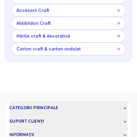
Accesorii Craft
Abțibilduri Craft
Hârtie craft & decorativă
Carton craft & carton ondulat
CATEGORII PRINCIPALE
SUPORT CLIENȚI
INFORMAȚII