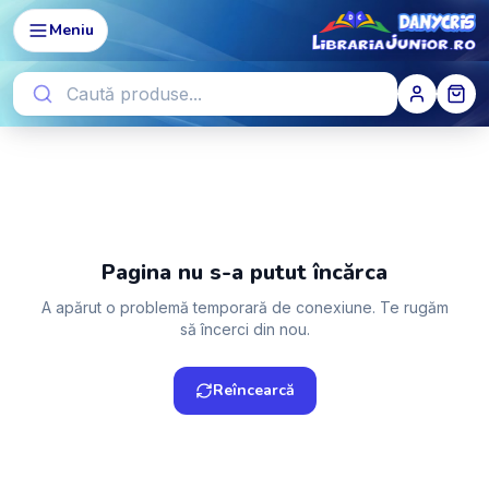
Meniu
Pagina nu s-a putut încărca
A apărut o problemă temporară de conexiune. Te rugăm
să încerci din nou.
Reîncearcă