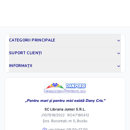
CATEGORII PRINCIPALE
SUPORT CLIENȚI
INFORMAȚII
„Pentru mari și pentru mici există Dany Cris."
SC Libraria Junior S.R.L.
J10/1518/2022 · RO47180412
Șos. București, nr. 5, Buzău
Luni–Vineri 09:00–17:00