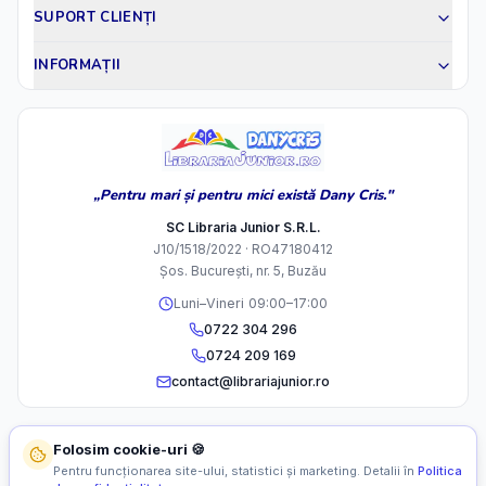
SUPORT CLIENȚI
INFORMAȚII
„Pentru mari și pentru mici există Dany Cris."
SC Libraria Junior S.R.L.
J10/1518/2022 · RO47180412
Șos. București, nr. 5, Buzău
Luni–Vineri 09:00–17:00
0722 304 296
0724 209 169
contact@librariajunior.ro
Folosim cookie-uri 🍪
Pentru funcționarea site-ului, statistici și marketing. Detalii în
Politica