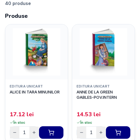
40
produse
Produse
EDITURA UNICART
EDITURA UNICART
ALICE IN TARA MINUNILOR
ANNE DE LA GREEN
GABLES-POV.INTERN
17.12
lei
14.53
lei
În stoc
În stoc