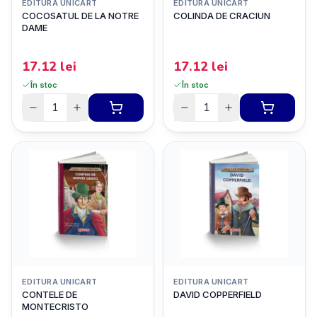
EDITURA UNICART
EDITURA UNICART
COCOSATUL DE LA NOTRE
COLINDA DE CRACIUN
DAME
17.12
lei
17.12
lei
În stoc
În stoc
EDITURA UNICART
EDITURA UNICART
CONTELE DE
DAVID COPPERFIELD
MONTECRISTO