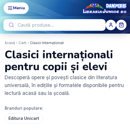
Meniu
Acasă
Carti
Clasici Internaționali
Clasici internaționali
pentru copii și elevi
Descoperă opere și povești clasice din literatura
universală, în edițiile și formatele disponibile pentru
lectură acasă sau la școală.
Branduri populare:
Editura Unicart