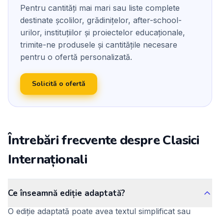
Pentru cantități mai mari sau liste complete
destinate școlilor, grădinițelor, after-school-
urilor, instituțiilor și proiectelor educaționale,
trimite-ne produsele și cantitățile necesare
pentru o ofertă personalizată.
Solicită o ofertă
Întrebări frecvente despre Clasici
Internaționali
Ce înseamnă ediție adaptată?
O ediție adaptată poate avea textul simplificat sau