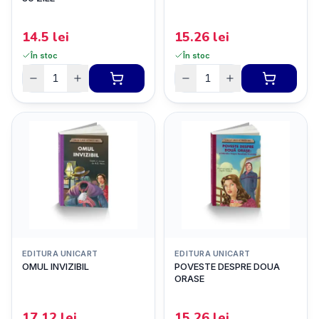
14.5
lei
15.26
lei
În stoc
În stoc
EDITURA UNICART
EDITURA UNICART
OMUL INVIZIBIL
POVESTE DESPRE DOUA
ORASE
17.12
lei
15.26
lei