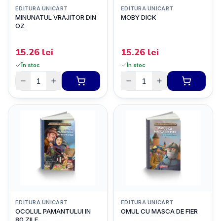
EDITURA UNICART
EDITURA UNICART
MINUNATUL VRAJITOR DIN
MOBY DICK
OZ
15.26
lei
15.26
lei
În stoc
În stoc
EDITURA UNICART
EDITURA UNICART
OCOLUL PAMANTULUI IN
OMUL CU MASCA DE FIER
80 ZILE