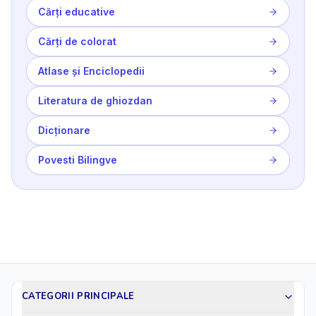
Cărți educative
Cărți de colorat
Atlase și Enciclopedii
Literatura de ghiozdan
Dicționare
Povesti Bilingve
CATEGORII PRINCIPALE