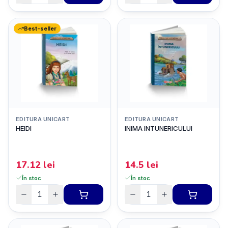
Best-seller
EDITURA UNICART
EDITURA UNICART
HEIDI
INIMA INTUNERICULUI
17.12
lei
14.5
lei
În stoc
În stoc