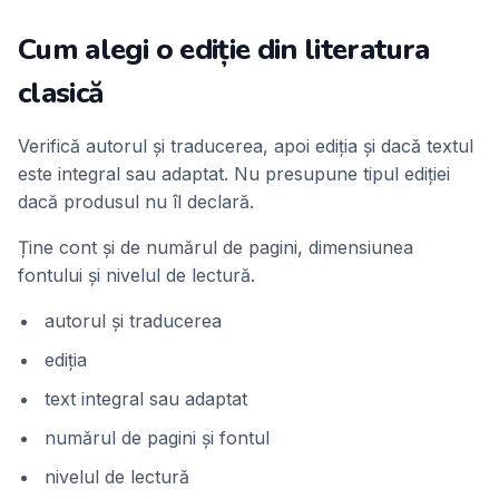
Cum alegi o ediție din literatura
clasică
Verifică autorul și traducerea, apoi ediția și dacă textul
este integral sau adaptat. Nu presupune tipul ediției
dacă produsul nu îl declară.
Ține cont și de numărul de pagini, dimensiunea
fontului și nivelul de lectură.
autorul și traducerea
ediția
text integral sau adaptat
numărul de pagini și fontul
nivelul de lectură