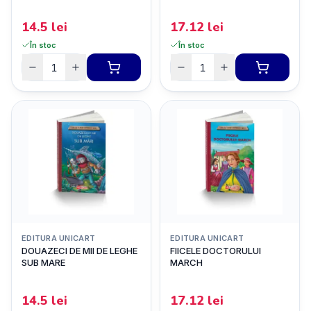
14.5
lei
17.12
lei
În stoc
În stoc
EDITURA UNICART
EDITURA UNICART
DOUAZECI DE MII DE LEGHE
FIICELE DOCTORULUI
SUB MARE
MARCH
14.5
lei
17.12
lei